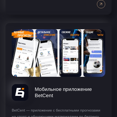
Мобильное приложение
BetCent
BetCent — приложение с бесплатными прогнозами
на спорт и обучающими материалами по беттингу.