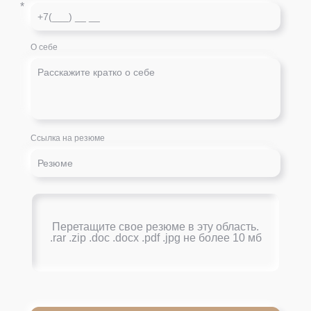
*
О себе
Ссылка на резюме
Перетащите свое резюме в эту область.
.rar .zip .doc .docx .pdf .jpg не более 10 мб