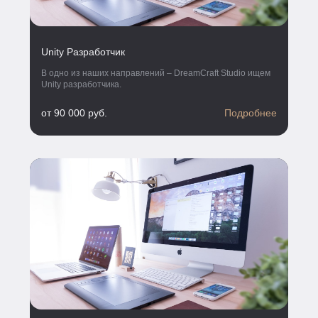
Unity Разработчик
В одно из наших направлений – DreamCraft Studio ищем
Unity разработчика.
от 90 000 руб.
Подробнее