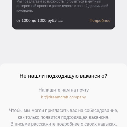
Мы предлагаем возможность погрузиться в крупный
интересный проект и расти вместе с нашей динамичной
командой.
от 1000 до 1300 руб./час
Подробнее
Не нашли подходящую вакансию?
Напишите нам на почту
hr@dreamcraft.company
Чтобы мы могли пригласить вас на собеседование,
как только появится подходящая вакансия.
В письме расскажите подробнее о своих навыках,