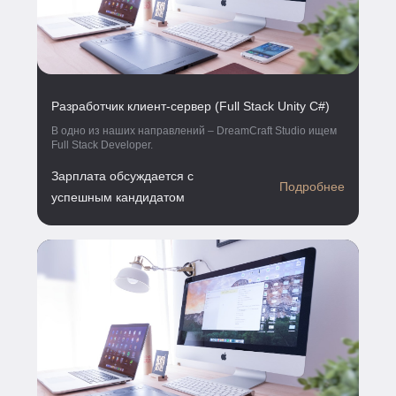
Разработчик клиент-сервер (Full Stack Unity С#)
В одно из наших направлений – DreamCraft Studio ищем
Full Stack Developer.
Зарплата обсуждается с
Подробнее
успешным кандидатом