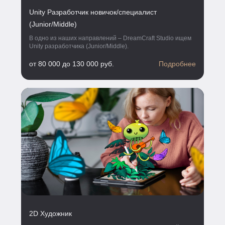
Unity Разработчик новичок/специалист
(Junior/Middle)
В одно из наших направлений – DreamCraft Studio ищем
Unity разработчика (Junior/Middle).
от 80 000 до 130 000 руб.
Подробнее
2D Художник