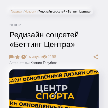
Главная
Новости
Редизайн соцсетей «Беттинг Центра»
20.10.22
Редизайн соцсетей
«Беттинг Центра»
1 минута
2198
0
0
Автор статьи:
Ксения Голубева