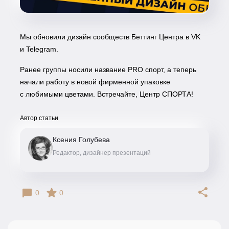
Мы обновили дизайн сообществ Беттинг Центра в VK
и Telegram.
Ранее группы носили название PRO спорт, а теперь
начали работу в новой фирменной упаковке
с любимыми цветами. Встречайте, Центр СПОРТА!
Автор статьи
Ксения Голубева
Редактор, дизайнер презентаций
0
0