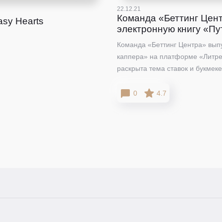
22.12.21
Команда «Беттинг Цен
sy Hearts
электронную книгу «Пу
Команда «Беттинг Центра» выпу
каппера» на платформе «Литре
раскрыта тема ставок и букмеке
0
4.7