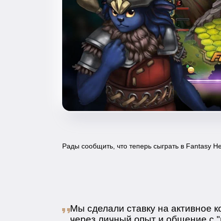
Рады сообщить, что теперь сыграть в Fantasy He
Мы сделали ставку на активное к
через личный опыт и общение с "