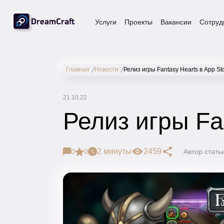
Услуги
Проекты
Вакансии
Сотруд
Главная
Новости
Релиз игры Fantasy Hearts в App St
21.10.22
Релиз игры Fa
2 минуты
2459
0
0
Автор стать