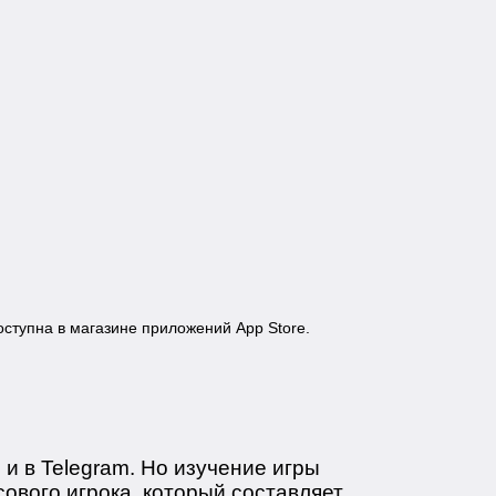
доступна в магазине приложений App Store.
и в Telegram. Но изучение игры
ового игрока, который составляет