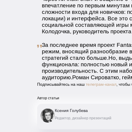
впечатление по первым минутам и
сложности входа для новичков: п
локации) и интерфейса. Все это 
социальной составляющей игры м
Колодочка, руководитель проекта
За последнее время проект Fanta
режим, вносящий разнообразие в
стратегий стало больше.Но, выд
функционала: полностью новый и
производительность. С этим набо
аудиторию.Роман Сироватко, ге
Подписывайтесь на наш
телеграм-канал
, чтобы
Автор статьи
Ксения Голубева
Редактор, дизайнер презентаций