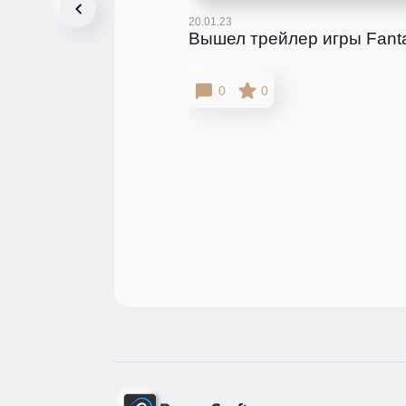
20.01.23
Вышел трейлер игры Fanta
0
0