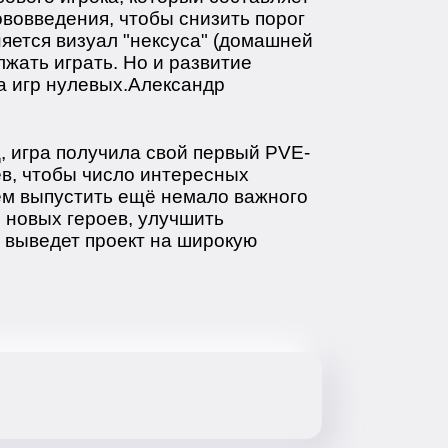
ововведения, чтобы снизить порог
яется визуал "нексуса" (домашней
лжать играть. Но и развитие
а игр нулевых.Александр
, игра получила свой первый PVE-
ев, чтобы число интересных
ем выпустить ещё немало важного
 новых героев, улучшить
й выведет проект на широкую