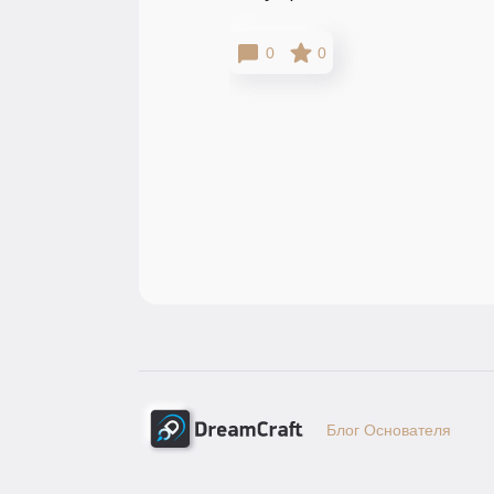
0
0
Блог Основателя