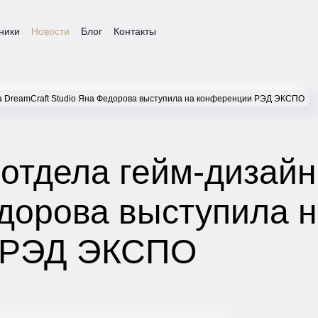
ники
Новости
Блог
Контакты
а DreamCraft Studio Яна Федорова выступила на конференции РЭД ЭКСПО
отдела гейм-дизайн
едорова выступила 
 РЭД ЭКСПО