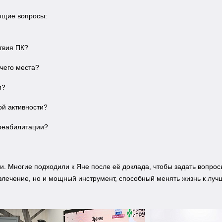
ющие вопросы:
твия ПК?
чего места?
м?
ой активности?
 реабилитации?
и. Многие подходили к Яне после её доклада, чтобы задать вопро
звлечение, но и мощный инструмент, способный менять жизнь к луч