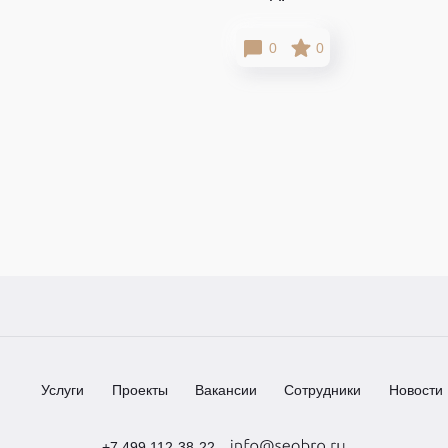
0
0
Услуги
Проекты
Вакансии
Сотрудники
Новости
+7 499 112-38-22