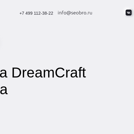
+7 499 112-38-22
а DreamCraft
на