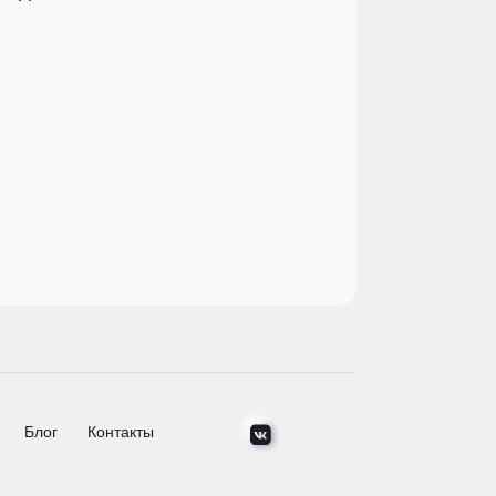
агентством
0
0
Блог
Контакты