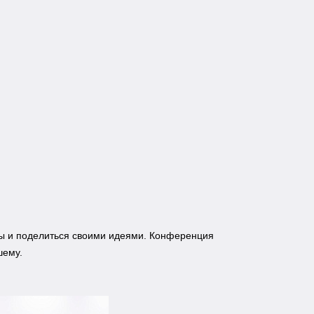
сы и поделиться своими идеями. Конференция
шему.