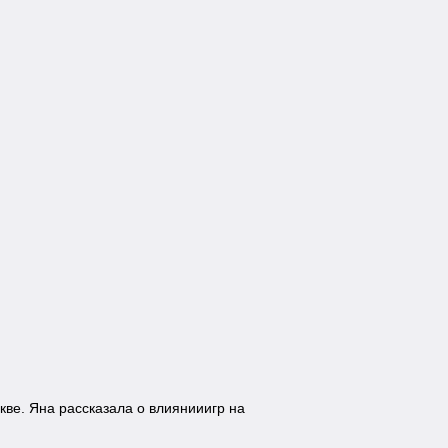
ве. Яна рассказала о влиянииигр на