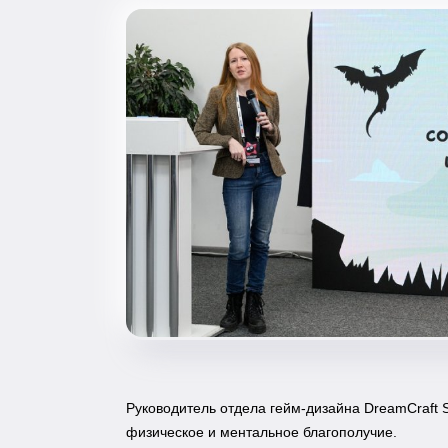
Руководитель отдела гейм-дизайна DreamCraft 
физическое и ментальное благополучие.