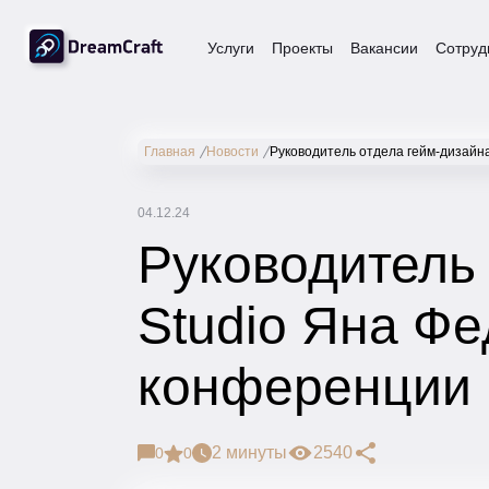
Услуги
Проекты
Вакансии
Сотруд
Главная
Новости
Руководитель отдела гейм-дизайн
04.12.24
Руководитель 
Studio Яна Ф
конференции
2 минуты
2540
0
0